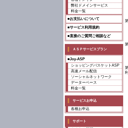
弊社ドメインサービス
料金一覧
■お支払いについて
■サービス利用規約
■直接のご質問ご相談など
ＡＳＰサービスプラン
■Joy-ASP
ショッピングバスケットASP
高速メール配信
ソーシャルネットワーク
データーベース
料金一覧
サービスお申込
各種お申込
サポート