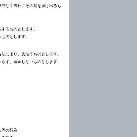
遅滞なく当社にその旨を届け出るも
理するものとします。
うものとします。
方法により、支払うものとします。
わらず、返金しないものとします。
る等の行為