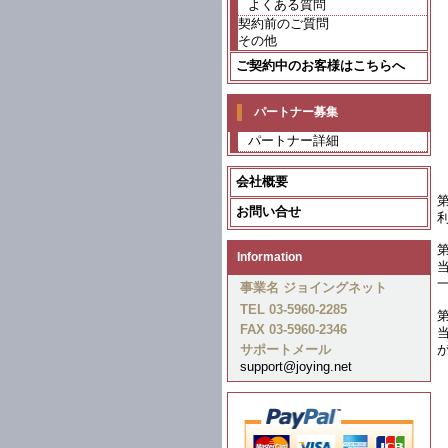
よくある質問
契約前のご質問
その他
ご契約中のお客様はこちらへ
パートナー募集
パートナー詳細
会社概要
お問い合せ
Information
事業名 ジョイングネット
TEL 03-5960-2285
FAX 03-5960-2346
サポートメール
support@joying.net