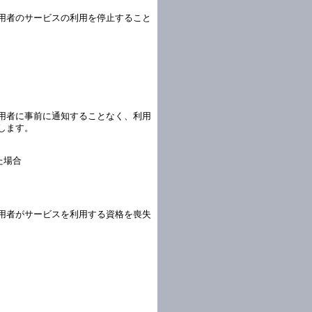
用者のサービスの利用を停止すること
用者に事前に通知することなく、利用
します。
た場合
用者がサービスを利用する資格を喪失