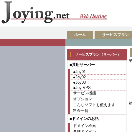
ホーム
サービスプラン
サービスプラン（サーバー）
■共用サーバー
●Joy01
●Joy02
●Joy03
●Joy-VPS
サービス機能
オプション
こんなソフトも使えます
料金一覧
■ドメインのお話
ドメイン検索
各種ドメイン