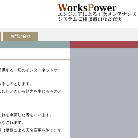
お問い合せ
提供する一切のインターネットサー
きるものとします。
知したときから効力を生じるものと
これを承諾した者をいいます。
みなされます。
更（婚姻による氏名変更を除く）す