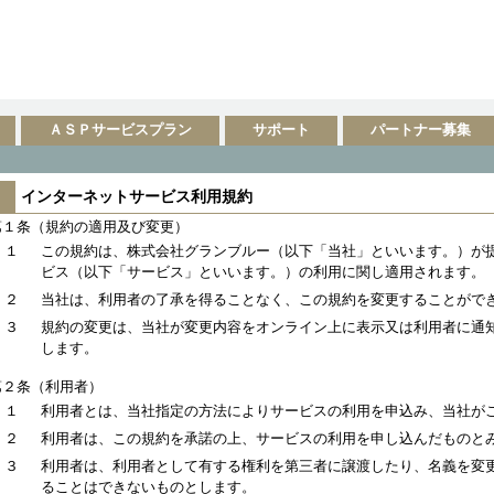
ＡＳＰサービスプラン
サポート
パートナー募集
インターネットサービス利用規約
第１条（規約の適用及び変更）
１
この規約は、株式会社グランブルー（以下「当社」といいます。）が
ビス（以下「サービス」といいます。）の利用に関し適用されます。
２
当社は、利用者の了承を得ることなく、この規約を変更することがで
３
規約の変更は、当社が変更内容をオンライン上に表示又は利用者に通
します。
第２条（利用者）
１
利用者とは、当社指定の方法によりサービスの利用を申込み、当社が
２
利用者は、この規約を承諾の上、サービスの利用を申し込んだものと
３
利用者は、利用者として有する権利を第三者に譲渡したり、名義を変
ることはできないものとします。