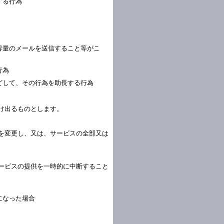
する行為
容量のメールを送信すること等がこ
行為
どして、その行為を助長する行為
け出るものとします。
を変更し、又は、サービスの全部又は
ービスの提供を一時的に中断すること
になった場合