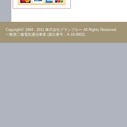
Copyright© 1994 - 2011 株式会社グランブルー All Rights Reserved.
一般第二種電気通信事業 (届出番号：A-18-8802)