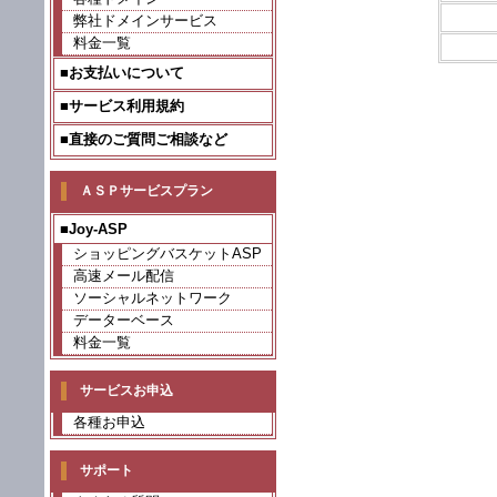
弊社ドメインサービス
料金一覧
■お支払いについて
■サービス利用規約
■直接のご質問ご相談など
ＡＳＰサービスプラン
■Joy-ASP
ショッピングバスケットASP
高速メール配信
ソーシャルネットワーク
データーベース
料金一覧
サービスお申込
各種お申込
サポート