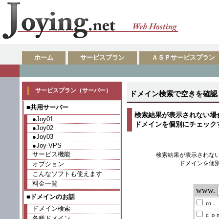
ホーム
サービスプラン
ＡＳＰサービスプラン
サービスプラン（サーバー）
ドメイン検索で空きを確認
■共用サーバー
検索結果が表示されない場
●Joy01
ドメインを個別にチェック
●Joy02
●Joy03
●Joy-VPS
サービス機能
オプション
こんなソフトも使えます
料金一覧
■ドメインのお話
ドメイン検索
各種ドメイン